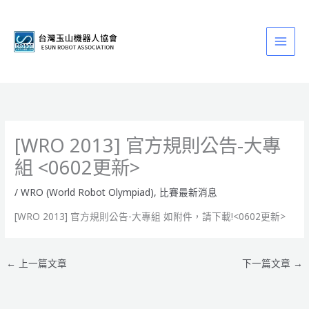
跳
至
主
要
內
容
[WRO 2013] 官方規則公告-大專
組 <0602更新>
/
WRO (World Robot Olympiad)
,
比賽最新消息
[WRO 2013] 官方規則公告-大專組 如附件，請下載!<0602更新>
←
上一篇文章
下一篇文章
→