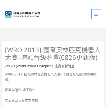
跳
至
主
要
內
容
[WRO 2013] 國際奧林匹克機器人
大賽–增額晉級名單(0826更新版)
/
WRO (World Robot Olympiad)
,
比賽最新消息
[WRO 2013] 國際奧林匹克機器人大賽–增額晉級名單(0826更新
版)
檔案如附件,請下載!!
以最新公告版本為依據