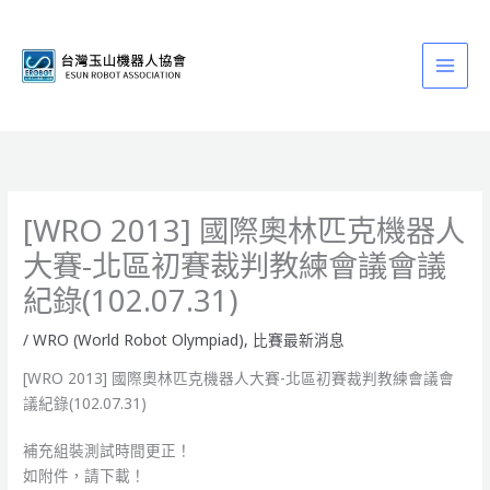
跳
至
主
要
內
容
[WRO 2013] 國際奧林匹克機器人
大賽-北區初賽裁判教練會議會議
紀錄(102.07.31)
/
WRO (World Robot Olympiad)
,
比賽最新消息
[WRO 2013] 國際奧林匹克機器人大賽-北區初賽裁判教練會議會
議紀錄(102.07.31)
補充組裝測試時間更正！
如附件，請下載！