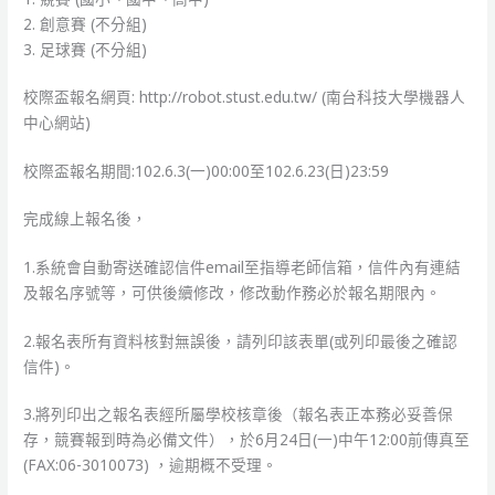
2. 創意賽 (不分組)
3. 足球賽 (不分組)
校際盃報名網頁: http://robot.stust.edu.tw/ (南台科技大學機器人
中心網站)
校際盃報名期間:102.6.3(一)00:00至102.6.23(日)23:59
完成線上報名後，
1.系統會自動寄送確認信件email至指導老師信箱，信件內有連結
及報名序號等，可供後續修改，修改動作務必於報名期限內。
2.報名表所有資料核對無誤後，請列印該表單(或列印最後之確認
信件)。
3.將列印出之報名表經所屬學校核章後（報名表正本務必妥善保
存，競賽報到時為必備文件），於6月24日(一)中午12:00前傳真至
(FAX:06-3010073) ，逾期概不受理。