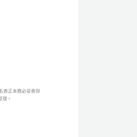
名表正本務必妥善保
不受理。