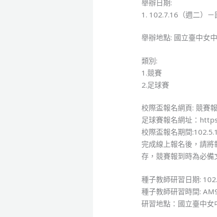
舉辦日期:
1. 102.7.16（
舉辦地點: 國立臺中女
類別:
1.競賽
2.足球賽
校際盃報名網頁: 競賽報名網址: 
足球賽報名網址：https:
校際盃報名期間:102.5.1
完成線上報名後，請將
存，競賽報到時為必備文件）
種子教師研習日期: 102.0
種子教師研習時間: AM9
研習地點：國立臺中女