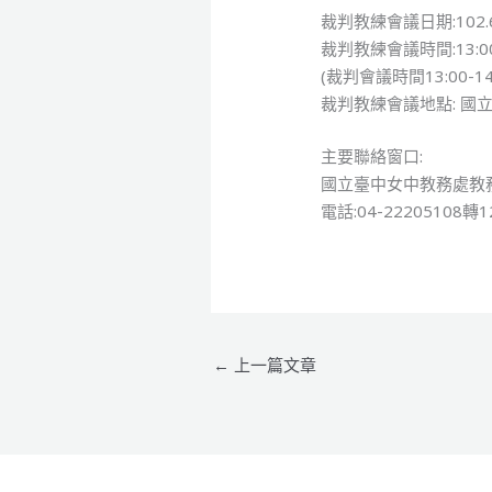
裁判教練會議日期:102.6
裁判教練會議時間:13:00-
(裁判會議時間13:00-14
裁判教練會議地點: 國
主要聯絡窗口:
國立臺中女中教務處教
電話:04-22205108轉1
←
上一篇文章