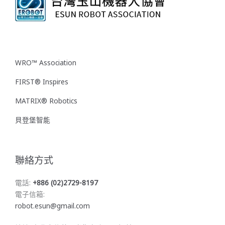
WRO™ Association
FIRST® Inspires
MATRIX® Robotics
貝登堡智能
聯絡方式
電話:
+886 (02)2729-8197
電子信箱:
robot.esun@gmail.com