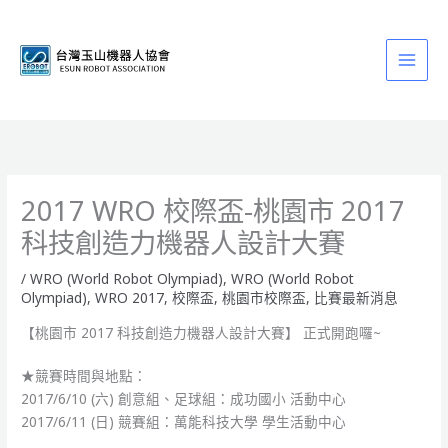
跳
至
主
要
內
容
2017 WRO 校際盃-桃園市 2017
科技創造力機器人設計大賽
/
WRO (World Robot Olympiad)
,
WRO (World Robot
Olympiad)
,
WRO 2017
,
校際盃
,
桃園市校際盃
,
比賽最新消息
【桃園市 2017 科技創造力機器人設計大賽】 正式開跑囉~
★競賽時間與地點：
2017/6/10 (六) 創意組、足球組：成功國小 活動中心
2017/6/11 (日) 競賽組：萬能科技大學 學生活動中心