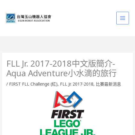
跳
至
主
要
內
容
FLL Jr. 2017-2018中文版簡介-
Aqua Adventure小水滴的旅行
/
FIRST FLL Challenge (紅)
,
FLL Jr. 2017-2018
,
比賽最新消息