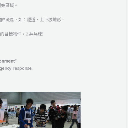
開始區域。
的障礙區，如：隧道、上下坡地形。
的目標物件。2.乒乓球)
ronment”
rgency response.