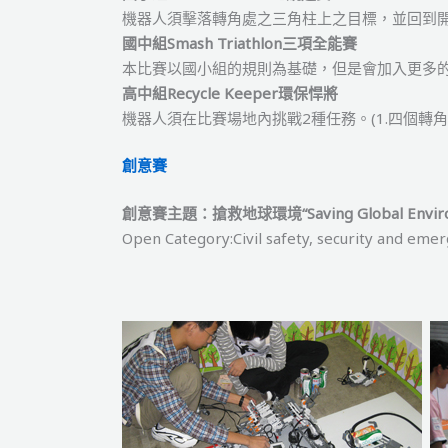
機器人須擊落轉角處之三角柱上之目標，並回到
國中組Smash Triathlon三項全能賽
本比賽以國小組的規則為基礎，但是會加入更多
高中組Recycle Keeper環保悍將
機器人須在比賽場地內挑戰2種任務。(1.四個轉角
創意賽
創意賽主題：搶救地球環境
“Saving Global Envi
Open Category:Civil safety, security and eme