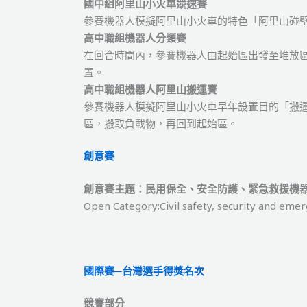
國中組阿里山小火車競速賽
參賽機器人模擬阿里山小火車的特色「阿里山碰
高中職組機器人分類賽
在回合時間內，參賽機器人由起始區出發至堆放
置。
高中職組機器人阿里山搬運賽
參賽機器人模擬阿里山小火車早年設置目的「搬運
區，搬取負載物，再回到起始區。
創意賽
創意賽主題：民用保全、安全防護、緊急救援機
Open Category:Civil safety, security and eme
國際賽─台灣選手得獎名次
競賽部分