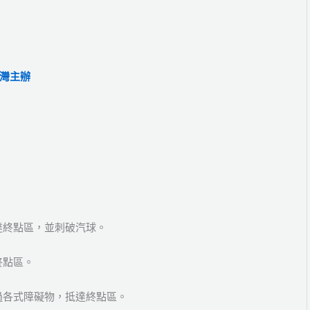
灣主辦
達終點區，並刺破汽球。
終點區。
過各式障礙物，抵達終點區。