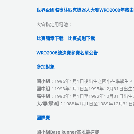
世界盃國際奧林匹克機器人大賽
WRO2008
年將由
大會指定用電池：
比賽簡章下載
比賽規則下載
WRO2008總決賽參賽名單公告
參加對象
國小組
：1996年1月1日後出生之國小在學學生。
國中組
：1993年1月1日至1995年12月31日
高中組
：1990年1月1日至1992年12月31日
大/專(學)組
：1988年1月1日至1989年12月3
國際賽
國小組Base Runner基地競速賽