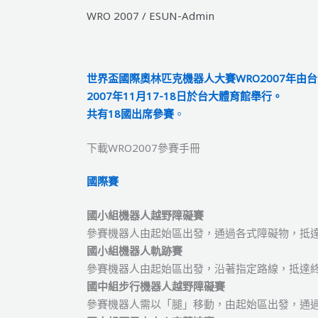
WRO 2007
/
ESUN-Admin
世界盃國際奧林匹克機器人大賽
WRO2007
年由台
2007
年
11
月
17-18
日於台大體育館舉行。
共有
18
國出席參賽
。
下載WRO2007參賽手冊
國際賽
國小組機器人越野障礙賽
參賽機器人由起始區出發，通過各式障礙物，抵
國小組機器人軌跡賽
參賽機器人由起始區出發，沿著指定路線，抵達
國中組步行機器人越野障礙賽
參賽機器人需以「腿」移動，由起始區出發，通