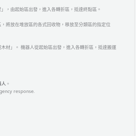
壁」，由起始區出發，進入各轉折區，抵達終點區。
區，將放在堆放區的各式回收物，移放至分類區的指定位
木材」。 機器人從起始區出發，進入各轉折區，抵達搬運
器人
。
rgency response.