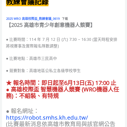
教練會議記錄
2025 WRO 高雄校際盃_教練會議_0619
下載
【2025 高雄市青少年創意機器人競賽】
● 比賽時間：114 年 7 月 12 日 (六) 7:30 – 16:30 (當天時程安排
將視賽事及實際報名隊數調整)
● 比賽地點：高雄市三民高中
● 競賽對象：高雄地區公私立各級學校學生
★ 報名時間：即日起至6月13日(五) 17:00 止
● 高雄校際盃 智慧機器人競賽 (WRO機器人任
務)：不組裝、有特規
● 報名網址：
https://robot.smhs.kh.edu.tw/
(比賽最新消息依高雄市教育局與該官網公告