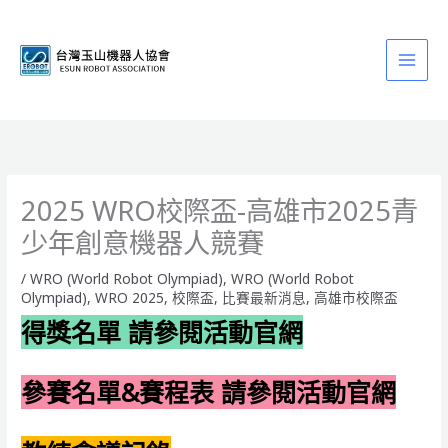
跳
至
主
要
內
容
2025 WRO校際盃-高雄市2025青
少年創意機器人競賽
/
WRO (World Robot Olympiad)
,
WRO (World Robot
Olympiad)
,
WRO 2025
,
校際盃
,
比賽最新消息
,
高雄市校際盃
得獎名單 請參閱活動官網
參賽名單&賽程表 請參閱活動官網