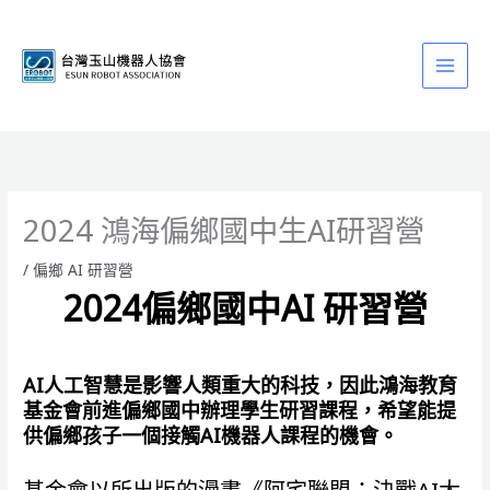
跳
至
主
要
內
容
2024 鴻海偏鄉國中生AI研習營
/
偏鄉 AI 研習營
2024偏鄉國中AI 研習營
AI人工智慧是影響人類重大的科技，因此鴻海教育
基金會前進偏鄉國中辦理學生研習課程，希望能提
供偏鄉孩子一個接觸AI機器人課程的機會。