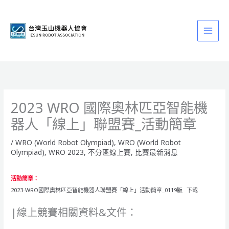
跳
至
主
要
內
容
2023 WRO 國際奧林匹亞智能機
器人「線上」聯盟賽_活動簡章
/
WRO (World Robot Olympiad)
,
WRO (World Robot
Olympiad)
,
WRO 2023
,
不分區線上賽
,
比賽最新消息
活動簡章：
2023-WRO國際奧林匹亞智能機器人聯盟賽「線上」活動簡章_0119版
下載
|線上競賽相關資料&文件：