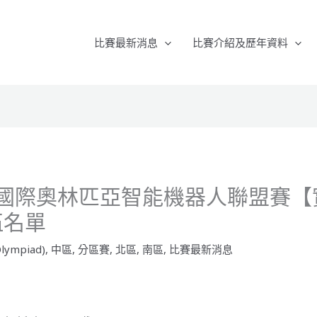
比賽最新消息
比賽介紹及歷年資料
WRO國際奧林匹亞智能機器人聯盟賽
伍名單
lympiad)
,
中區
,
分區賽
,
北區
,
南區
,
比賽最新消息