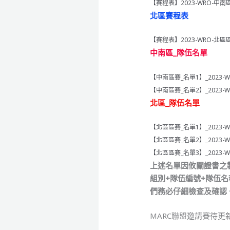
【賽程表】2023-WRO-中南區
北區賽程表
【賽程表】2023-WRO-北區區
中南區_隊伍名單
【中南區賽_名單1】_2023
【中南區賽_名單2】_2023
北區_隊伍名單
【北區區賽_名單1】_2023
【北區區賽_名單2】_202
【北區區賽_名單3】_2023
上述名單因攸關證書之製作，
組別+隊伍編號+隊伍名
們務必仔細檢查及確認
MARC聯盟邀請賽待更