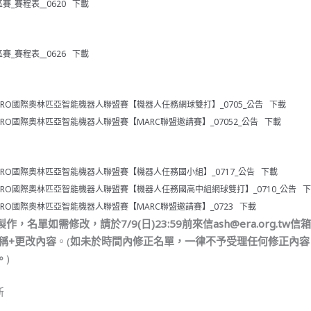
賽_賽程表__0620
下載
賽_賽程表__0626
下載
-WRO國際奧林匹亞智能機器人聯盟賽【機器人任務網球雙打】_0705_公告
下載
-WRO國際奧林匹亞智能機器人聯盟賽【MARC聯盟邀請賽】_07052_公告
下載
-WRO國際奧林匹亞智能機器人聯盟賽【機器人任務國小組】_0717_公告
下載
3-WRO國際奧林匹亞智能機器人聯盟賽【機器人任務國高中組網球雙打】_0710_公告
-WRO國際奧林匹亞智能機器人聯盟賽【MARC聯盟邀請賽】_0723
下載
名單如需修改，請於7/9(日)23:59前來信ash@era.org.tw
稱+更改內容
。(
如未於時間內修正名單，一律不予受理任何修正內容
。
)
新