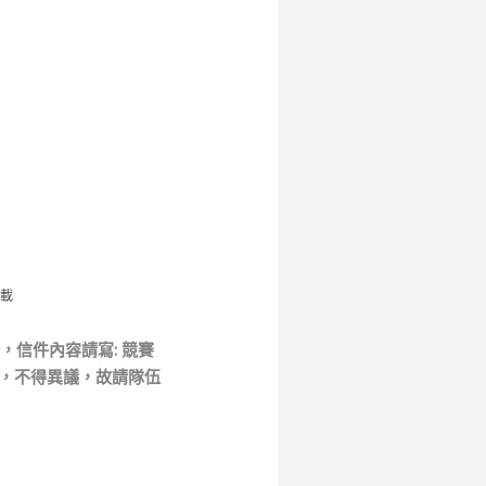
下載
信箱，信件內容請寫:
競賽
，不得異議，故請隊伍