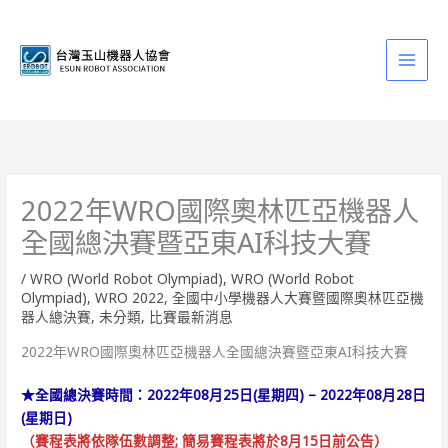
跳
至
主
要
內
容
2022年WRO國際奧林匹亞機器人
全國總決賽暨亞東AI科技大賽
/
WRO (World Robot Olympiad)
,
WRO (World Robot
Olympiad)
,
WRO 2022
,
全國中小學機器人大賽暨國際奧林匹亞機
器人總決賽
,
未分類
,
比賽最新消息
2022年WRO國際奧林匹亞機器人全國總決賽暨亞東AI科技大賽
★全國總決賽時間：2022年08月25日(星期四) – 2022年08月28日
(星期日)
（賽程表將依隊伍數調整; 簡易賽程表將於8月15日前公告）