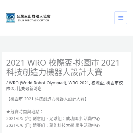
跳
至
主
要
內
容
2021 WRO 校際盃-桃園市 2021
科技創造力機器人設計大賽
/
WRO (World Robot Olympiad)
,
WRO 2021
,
校際盃
,
桃園市校
際盃
,
比賽最新消息
【桃園市 2021 科技創造力機器人設計大賽】
★競賽時間與地點：
2021/6/5 (六) 創意組、足球組：成功國小 活動中心
2021/6/6 (日) 競賽組：萬能科技大學 學生活動中心