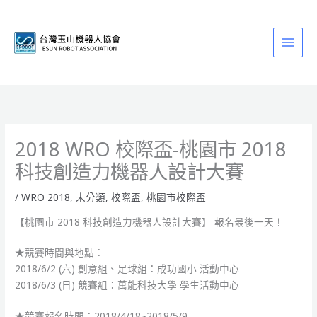
跳
至
主
要
內
容
2018 WRO 校際盃-桃園市 2018
科技創造力機器人設計大賽
/
WRO 2018
,
未分類
,
校際盃
,
桃園市校際盃
【桃園市 2018 科技創造力機器人設計大賽】 報名最後一天！
★競賽時間與地點：
2018/6/2 (六) 創意組、足球組：成功國小 活動中心
2018/6/3 (日) 競賽組：萬能科技大學 學生活動中心
★競賽報名時間：2018/4/18~2018/5/9