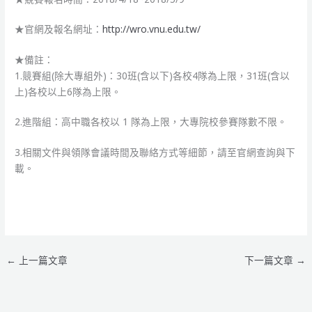
★官網及報名網址：
http://wro.vnu.edu.tw/
★備註：
1.競賽組(除大專組外)：30班(含以下)各校4隊為上限，31班(含以
上)各校以上6隊為上限。
2.進階組：高中職各校以 1 隊為上限，大專院校參賽隊數不限。
3.相關文件與領隊會議時間及聯絡方式等細節，請至官網查詢與下
載。
←
上一篇文章
下一篇文章
→