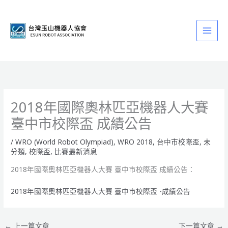
跳
至
主
要
內
容
2018年國際奧林匹亞機器人大賽
臺中市校際盃 成績公告
/
WRO (World Robot Olympiad)
,
WRO 2018
,
台中市校際盃
,
未
分類
,
校際盃
,
比賽最新消息
2018年國際奧林匹亞機器人大賽 臺中市校際盃 成績公告：
2018年國際奧林匹亞機器人大賽 臺中市校際盃 -成績公告
←
上一篇文章
下一篇文章
→