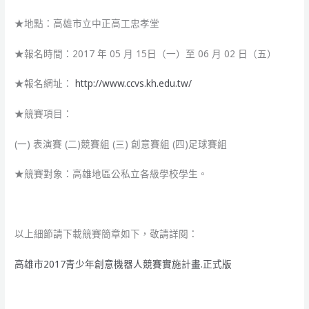
★地點：高雄市立中正高工忠孝堂
★報名時間：2017 年 05 月 15日（一）至 06 月 02 日（五）
★報名網址：
http://www.ccvs.kh.edu.tw/
★競賽項目：
(一) 表演賽 (二)競賽組 (三) 創意賽組 (四)足球賽組
★競賽對象：高雄地區公私立各級學校學生。
以上細節請下載競賽簡章如下，敬請詳閱：
高雄市2017青少年創意機器人競賽實施計畫.正式版