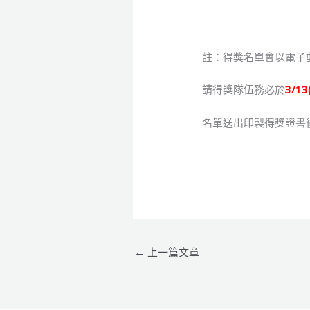
註：得獎名單會以電子
請得獎隊伍務必於
3/13
名單送出印製得獎證書
←
上一篇文章