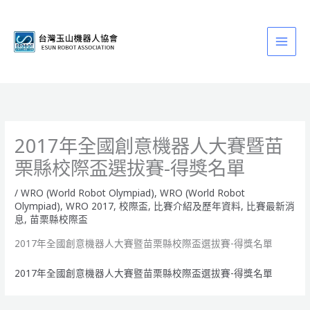
跳
至
主
要
內
容
2017年全國創意機器人大賽暨苗
栗縣校際盃選拔賽-得獎名單
/
WRO (World Robot Olympiad)
,
WRO (World Robot
Olympiad)
,
WRO 2017
,
校際盃
,
比賽介紹及歷年資料
,
比賽最新消
息
,
苗栗縣校際盃
2017年全國創意機器人大賽暨苗栗縣校際盃選拔賽-得獎名單
2017年全國創意機器人大賽暨苗栗縣校際盃選拔賽-得獎名單