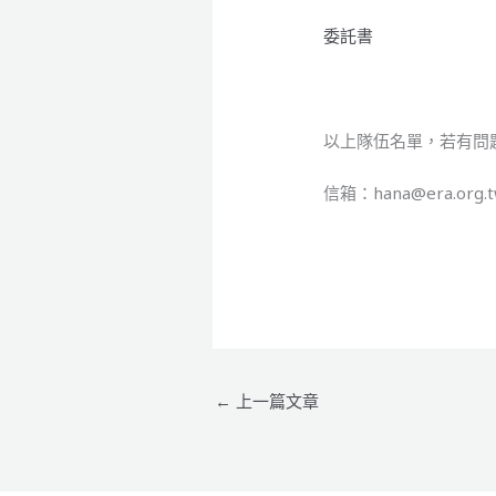
委託書
以上隊伍名單，若有問題
信箱：hana@era.org.
←
上一篇文章