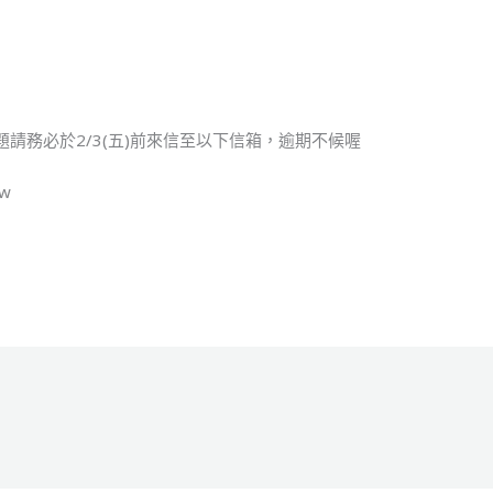
請務必於2/3(五)前來信至以下信箱，逾期不候喔
tw