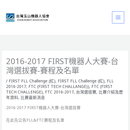
跳
至
主
要
內
容
2016-2017 FIRST機器人大賽-台
灣選拔賽-賽程及名單
/
FIRST FLL Challenge (紅)
,
FIRST FLL Challenge (紅)
,
FLL
2016-2017
,
FTC (FIRST TECH CHALLANGE))
,
FTC (FIRST
TECH CHALLENGE)
,
FTC 2016-2017
,
台灣選拔賽
,
比賽介紹及歷
年資料
,
比賽最新消息
2016-2017 FIRST機器人大賽-台灣選拔賽
在此先公告FLL&FTC賽程及名單