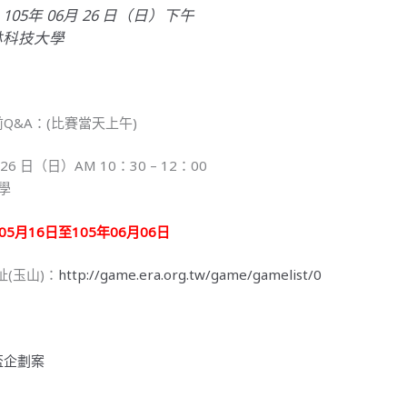
05年 06月 26 日（日）下午
林科技大學
Q&A：(比賽當天上午)
 26 日（日）AM 10：30 – 12：00
學
05月16日至105年06月06日
(玉山)：
http://game.era.
org.tw/game/gamelist/0
盃企劃案