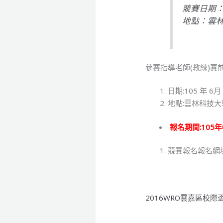
競賽日期：1
地點：雲
參賽指導老師(教練)賽前
日期:105 年 6月
地點:雲林科技大
報名期間:105年
競賽報名報名網址
2016WRO雲嘉區校際