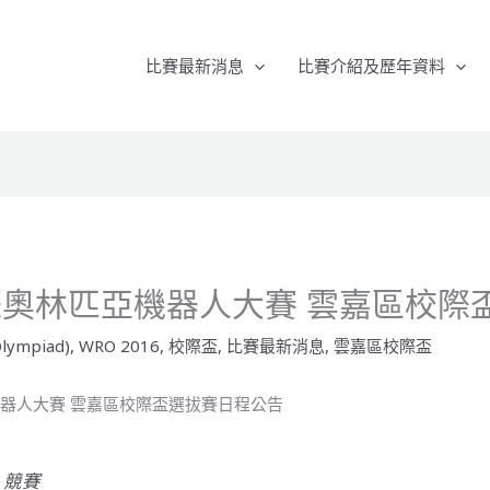
比賽最新消息
比賽介紹及歷年資料
國際奧林匹亞機器人大賽 雲嘉區校際
lympiad)
,
WRO 2016
,
校際盃
,
比賽最新消息
,
雲嘉區校際盃
機器人大賽 雲嘉區校際盃選拔賽日程公告
：競賽