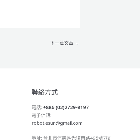
下一篇文章
→
聯絡方式
電話:
+886 (02)2729-8197
電子信箱:
robot.esun@gmail.com
地址: 台北市信義區光復南路495號7樓