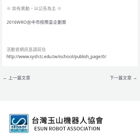
※ 如有異動，以公告為主 ※
2016WRO台中市校際盃企劃案
活動官網訊息請前往
http://www.sysh.tc.edu.tw/ischool/publish_page/0/
←
上一篇文章
下一篇文章
→