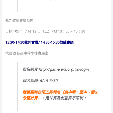
裁判教練會議時間
日期:105 年 7 月 12 日（二）PM 13：30 – 15：30
13:30-14:30裁判會議/ 14:30-15:30教練會議
地點:西苑高中樸學樓實驗室
報名網頁:
http://game.era.org.tw/login
報名期間: 6/15-6/30
競賽類
每校限五隊報名（高中職、國中、國小
分開計算）
，足球賽及創意賽不限制。