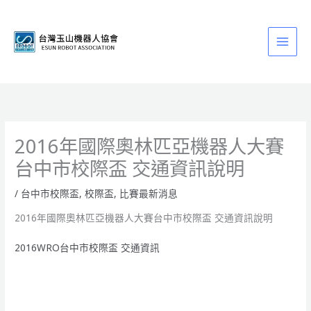
跳
至
主
要
內
容
2016年國際奧林匹亞機器人大賽
台中市校際盃 交通資訊說明
/
台中市校際盃
,
校際盃
,
比賽最新消息
2016年國際奧林匹亞機器人大賽台中市校際盃 交通資訊說明
2016WRO台中市校際盃 交通資訊