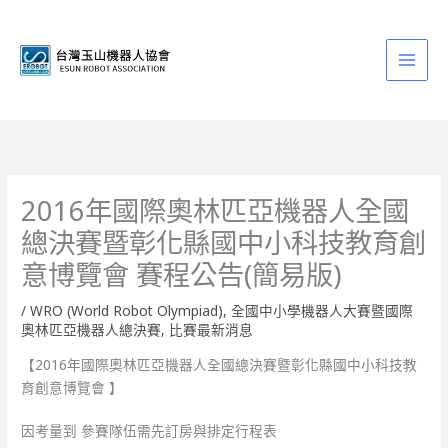
跳
至
主
要
內
容
2016年國際奧林匹亞機器人全國
總決賽暨彰化縣國中小科技教育創
意博覽會 賽程公告(簡易版)
/
WRO (World Robot Olympiad)
,
全國中小學機器人大賽暨國際
奧林匹亞機器人總決賽
,
比賽最新消息
【2016年國際奧林匹亞機器人全國總決賽暨彰化縣國中小科技教
育創意博覽會 】
因考量到 參賽隊伍需先訂房與排定行程表