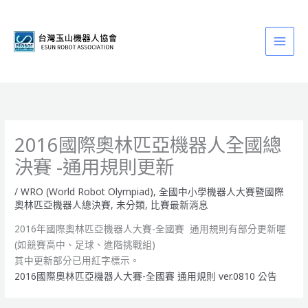
跳
至
主
要
內
容
2016國際奧林匹亞機器人全國總
決賽 -通用規則更新
/
WRO (World Robot Olympiad)
,
全國中小學機器人大賽暨國際
奧林匹亞機器人總決賽
,
未分類
,
比賽最新消息
2016年國際奧林匹亞機器人大賽-全國賽 通用規則有部分更新喔
(如競賽高中、足球、進階挑戰組)
其中更新部分已用紅字標示。
2016國際奧林匹亞機器人大賽-全國賽 通用規則 ver.0810 公告