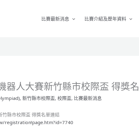
比賽最新消息
比賽介紹及歷年資料
RO機器人大賽新竹縣市校際盃 得獎
lympiad)
,
新竹縣市校際盃
,
校際盃
,
比賽最新消息
賽新竹縣市校際盃 得獎名單連結
w/registration!page.htm?id=7740