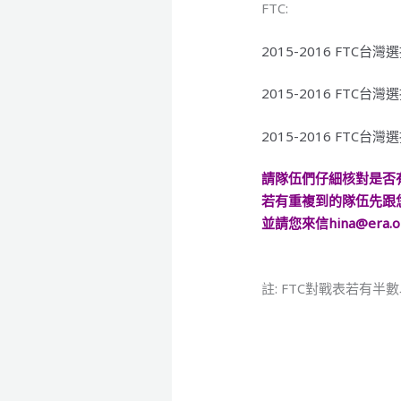
FTC:
2015-2016 FTC台
2015-2016 FTC台
2015-2016 FTC台
請隊伍們仔細核對是否
若有重複到的隊伍先跟
並請您來信hina@era.o
註: FTC對戰表若有半