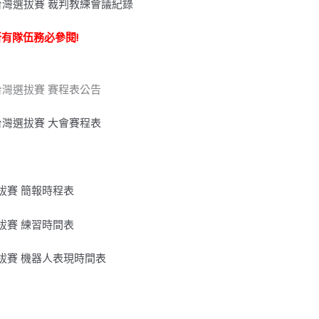
FTC台灣選拔賽 裁判教練會議紀錄
所有隊伍務必參閱!
FTC台灣選拔賽 賽程表公告
FTC台灣選拔賽 大會賽程表
灣選拔賽 簡報時程表
灣選拔賽 練習時間表
台灣選拔賽 機器人表現時間表