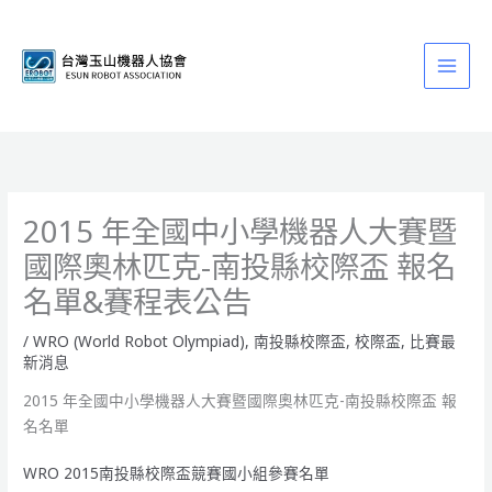
跳
至
主
要
內
容
2015 年全國中小學機器人大賽暨
國際奧林匹克-南投縣校際盃 報名
名單&賽程表公告
/
WRO (World Robot Olympiad)
,
南投縣校際盃
,
校際盃
,
比賽最
新消息
2015 年全國中小學機器人大賽暨國際奧林匹克-南投縣校際盃 報
名名單
WRO 2015南投縣校際盃競賽國小組參賽名單