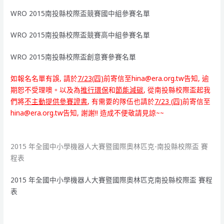
WRO 2015南投縣校際盃競賽國中組參賽名單
WRO 2015南投縣校際盃競賽高中組參賽名單
WRO 2015南投縣校際盃創意賽參賽名單
如報名名單有誤, 請於
7/23(四)
前寄信至hina@era.org.tw告知, 逾
期恕不受理噢。以及為
推行環保
和
節能減碳
, 從南投縣校際盃起我
們將
不主動提供參賽證書
, 有需要的隊伍也請於
7/23 (四)
前寄信至
hina@era.org.tw告知, 謝謝!! 造成不便敬請見諒~~
2015 年全國中小學機器人大賽暨國際奧林匹克-南投縣校際盃 賽
程表
2015 年全國中小學機器人大賽暨國際奧林匹克南投縣校際盃 賽程
表