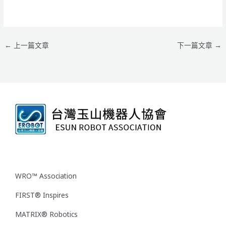
←
上一篇文章
下一篇文章
→
WRO™ Association
FIRST® Inspires
MATRIX® Robotics