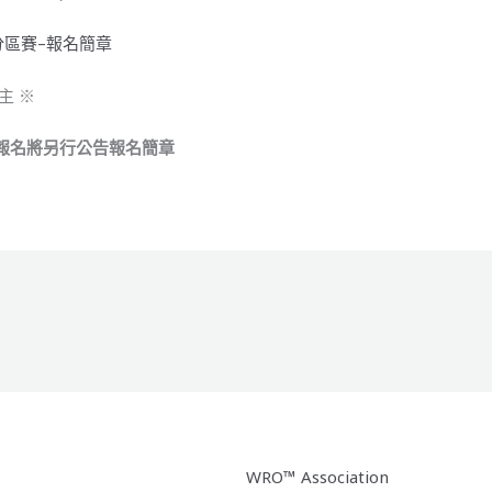
分區賽–報名簡章
主 ※
報名將另行公告報名簡章
WRO™ Association