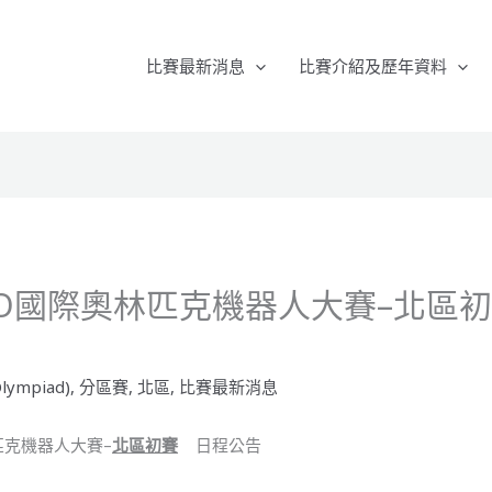
比賽最新消息
比賽介紹及歷年資料
WRO國際奧林匹克機器人大賽–北區初
lympiad)
,
分區賽
,
北區
,
比賽最新消息
匹克機器人大賽–
北區初賽
日程公告