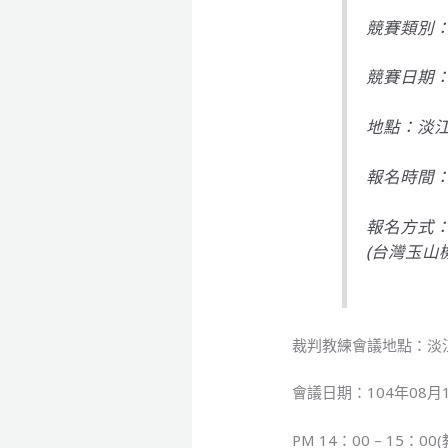
競賽類別：
競賽日期：20
地點：淡
報名時間：民
報名方式：一
(台灣玉山
裁判教練會議地點：淡
會議日期：104年08月12
PM 14：00 – 15：0