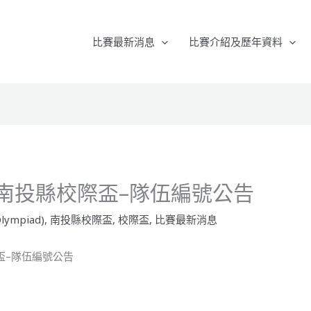
比賽最新消息
比賽介紹及歷年資料
O 南投縣校際盃–隊伍編號公告
lympiad)
,
南投縣校際盃
,
校際盃
,
比賽最新消息
際盃–隊伍編號公告