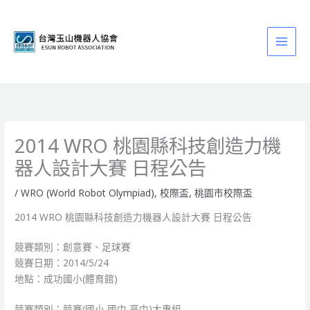
跳
至
主
要
內
容
2014 WRO 桃園縣科技創造力機
器人設計大賽 日程公告
/
WRO (World Robot Olympiad)
,
校際盃
,
桃園市校際盃
2014 WRO 桃園縣科技創造力機器人設計大賽 日程公告
競賽類別：創意賽、足球賽
競賽日期：2014/5/24
地點：成功國小(體育館)
競賽類別：競賽(國小,國中,高中)大專組