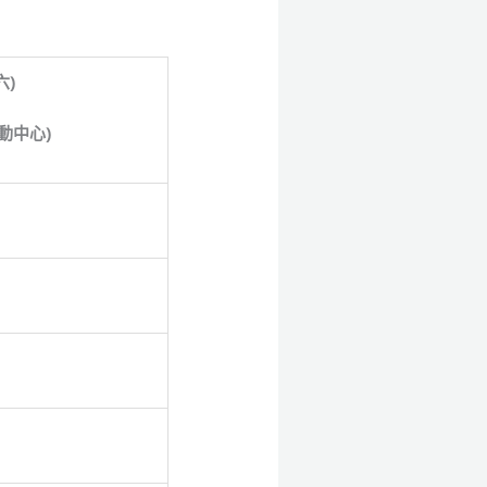
六)
動中心)