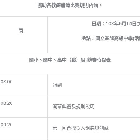
協助各教練釐清比賽規則內涵。
日期：103年6月14日(
 間
地點：國立基隆高級中學(活
國小、國中、高中（職）組-競賽時程表
-08:00
報到
-08:20
開幕典禮及規則說明
-09:20
第一回合機器人組裝與測試