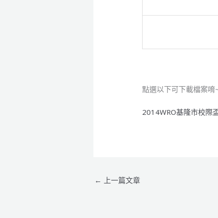
點選以下可下載檔案唷
2014WRO基隆市校際
←
上一篇文章