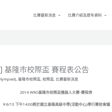
比賽最新消息
比賽介紹及歷年資料
RO] 基隆市校際盃 賽程表公告
lympiad)
,
基隆市校際盃
,
校際盃
,
比賽最新消息
2014 WRO
基隆市校際盃機器人大賽-
賽程表
✽
6/13
下午14:00將於國立基隆高級中學(活動中心)舉行賽前會議