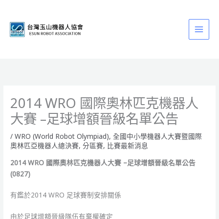
跳
至
主
要
內
容
2014 WRO 國際奧林匹克機器人
大賽 –足球增額晉級名單公告
/
WRO (World Robot Olympiad)
,
全國中小學機器人大賽暨國際
奧林匹亞機器人總決賽
,
分區賽
,
比賽最新消息
2014 WRO 國際奧林匹克機器人大賽 –足球增額晉級名單公告
(0827)
有鑑於2014 WRO 足球賽制安排關係
由於足球增額晉級隊伍有棄權確定