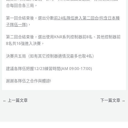
合每回合各三局，
第一回合結束後，選出分數
前24名隊伍進入第二回合(包含日本種
子隊伍一隊)
，
第二回合結束後，選出使用KNR系列控制器前8名、其他控制器前
8名共16強進入決賽，
決賽共五局（如有其它控制器適情況最多也取4名）
建議各隊伍把握12/23練習時間(AM 09:00-17:00)
謝謝各隊伍之合作與體諒!
←
上一篇文章
下一篇文章
→