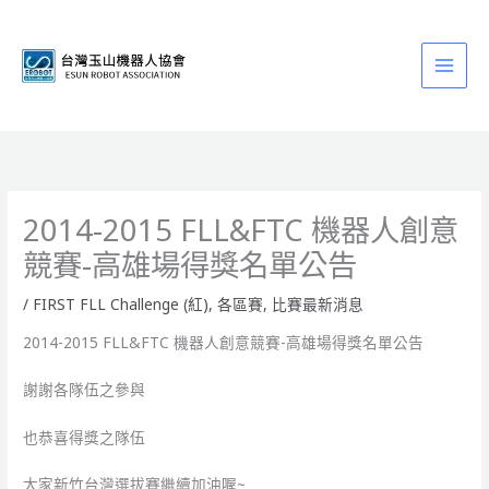
跳
至
主
要
內
容
2014-2015 FLL&FTC 機器人創意
競賽-高雄場得獎名單公告
/
FIRST FLL Challenge (紅)
,
各區賽
,
比賽最新消息
2014-2015 FLL&FTC 機器人創意競賽-高雄場得獎名單公告
謝謝各隊伍之參與
也恭喜得獎之隊伍
大家新竹台灣選拔賽繼續加油喔~