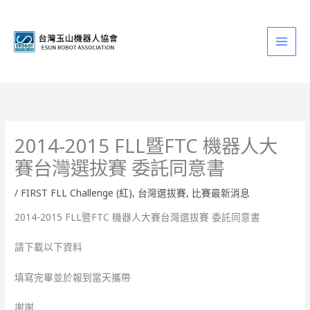
跳
至
主
要
內
容
2014-2015 FLL暨FTC 機器人大
賽台灣選拔賽 委託同意書
/
FIRST FLL Challenge (紅)
,
台灣選拔賽
,
比賽最新消息
2014-2015 FLL暨FTC 機器人大賽台灣選拔賽 委託同意書
請下載以下資料
填寫完畢並於報到當天攜帶
謝謝