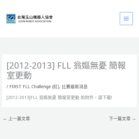
跳
至
主
要
內
容
[2012-2013] FLL 翁嫗無憂 簡報
室更動
/
FIRST FLL Challenge (紅)
,
比賽最新消息
[2012-2013]FLL 翁嫗無憂 簡報室更動 如附件，請下載!
←
上一篇文章
下一篇文章
→