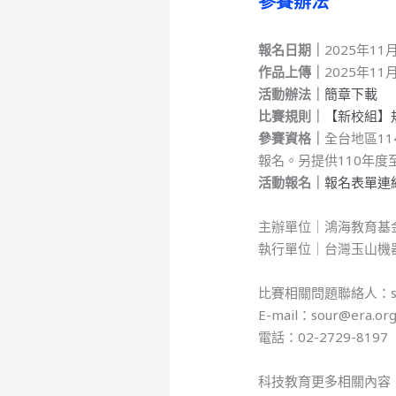
參賽辦法
報名日期｜
2025年11
作品上傳｜
2025年11
活動辦法｜
簡章下載
比賽規則｜
【新校組】
參賽資格｜
全台地區1
報名。另提供110年度
活動報名｜
報名表單連
主辦單位｜鴻海教育
執行單位｜台灣玉山機
比賽相關問題聯絡人：so
E-mail：sour@era.org
電話：02-2729-8197
科技教育更多相關內容