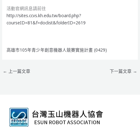
活動官網訊息請前往
http://sites.ccvs.kh.edu.tw/board.php?
courseID=81&f=doclist&folderID=2619
高雄市105年青少年創意機器人競賽實施計畫 (0429)
←
上一篇文章
下一篇文章
→