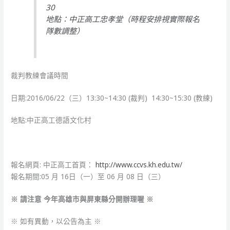
30
地點：中正高工忠孝堂（時程安排視實際報名
隊數調整）
裁判教練會議時間
日期:2016/06/22（三）13:30~14:30 (裁判) 14:30~15:30 (教練)
地點:中正高工德語文化村
報名網頁: 中正高工首頁：
http://www.ccvs.kh.edu.tw/
報名期間:05 月 16日（一）至 06 月 08 日（三）
※ 請注意 今年高雄市與屏東縣分開辦理喔 ※
※ 如有異動，以公告為主 ※