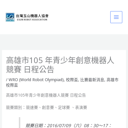
跳
至
主
要
內
容
高雄市105 年青少年創意機器人
競賽 日程公告
/
WRO (World Robot Olympiad)
,
校際盃
,
比賽最新消息
,
高雄市
校際盃
高雄市105年青少年創意機器人競賽 日程公告
競賽類別：競速賽、創意賽、足球賽 、表演賽
競賽日期：2016/07/09（六）08：30～17：