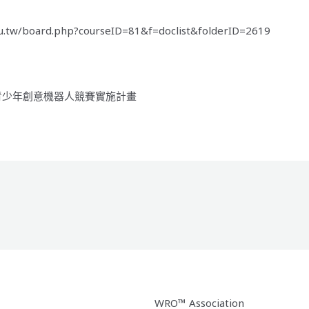
.edu.tw/board.php?courseID=81&f=doclist&folderID=2619
4年青少年創意機器人競賽實施計畫
WRO™ Association