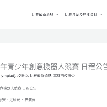
比賽最新消息
比賽介紹及歷年資料
4 年青少年創意機器人競賽 日程公
lympiad)
,
校際盃
,
比賽最新消息
,
高雄市校際盃
創意機器人競賽 日程公告
意賽、足球賽 、表演賽