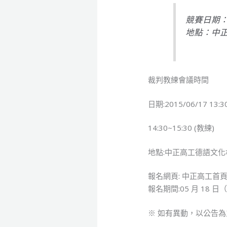
競賽日期：20
地點：中
裁判教練會議時間
日期:2015/06/17 13:3
14:30~15:30 (教練)
地點:中正高工德語文化
報名網頁: 中正高工首
報名期間:05 月 18 日
※ 如有異動，以公告為