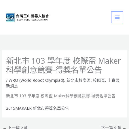
跳
至
主
要
內
容
新北市 103 學年度 校際盃 Maker
科學創意競賽-得獎名單公告
/
WRO (World Robot Olympiad)
,
新北市校際盃
,
校際盃
,
比賽最
新消息
新北市 103 學年度 校際盃 Maker科學創意競賽-得獎名單公告
2015MAKAER 新北市得獎名單公告
←
上一篇文章
下一篇文章
→