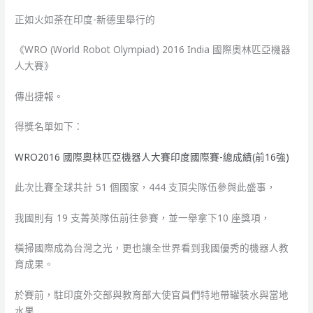
正如火如荼在印度-新德里舉行的
《WRO (World Robot Olympiad) 2016 India 國際奧林匹亞機器
人大賽》
傳出捷報。
得獎名單如下：
WRO2016 國際奧林匹亞機器人大賽印度國際賽-總成績(前16強)
此次比賽全球共計 51 個國家，444 支頂尖隊伍參與此盛事，
我國則有 19 支菁英隊伍前往參賽，並一舉拿下10 座獎項，
橫掃國際成為台灣之光，更也讓全世界看到我國優秀的機器人教
育成果。
於賽前，駐印度外交部與教育部大使官員們特地帶罐裝水與當地
水果