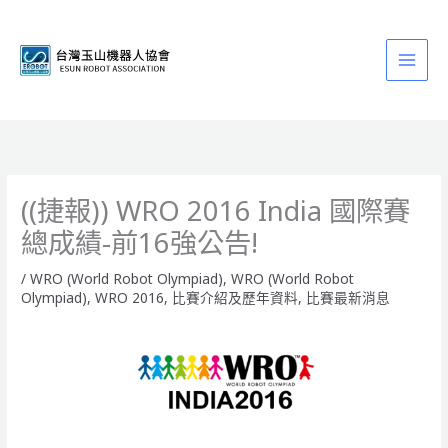
跳
至
主
要
內
容
((捷報)) WRO 2016 India 國際賽
總成績-前16強公告!
/
WRO (World Robot Olympiad)
,
WRO (World Robot
Olympiad)
,
WRO 2016
,
比賽介紹及歷年資料
,
比賽最新消息