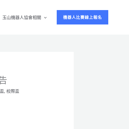
玉山機器人協會相關
機器人比賽線上報名
告
盃
,
校際盃