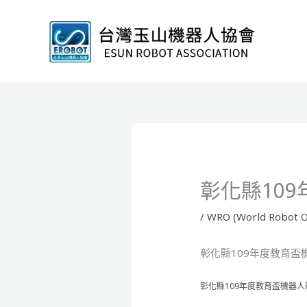
跳
至
主
要
內
容
彰化縣10
/
WRO (World Robot O
彰化縣109年度教育盃
彰化縣109年度教育盃機器人