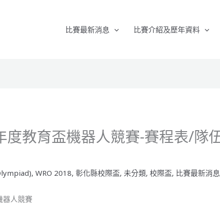
比賽最新消息
比賽介紹及歷年資料
7年度教育盃機器人競賽-賽程表/隊
lympiad)
,
WRO 2018
,
彰化縣校際盃
,
未分類
,
校際盃
,
比賽最新消
機器人競賽