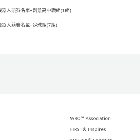
機器人競賽名單–創意高中職組(1組)
機器人競賽名單–足球組(7組)
WRO™ Association
FIRST® Inspires