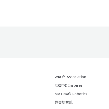
WRO™ Association
FIRST® Inspires
MATRIX® Robotics
貝登堡智能