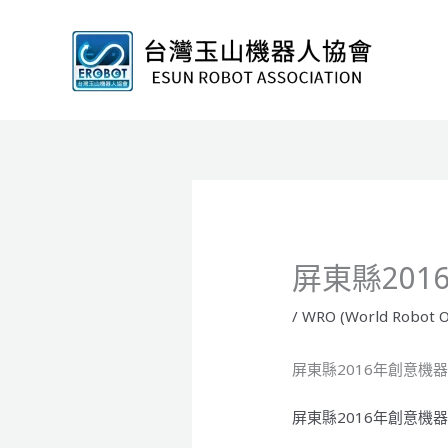
跳
至
主
要
內
容
屏東縣20
/
WRO (World Robot O
屏東縣2016年創意機
屏東縣2016年創意機